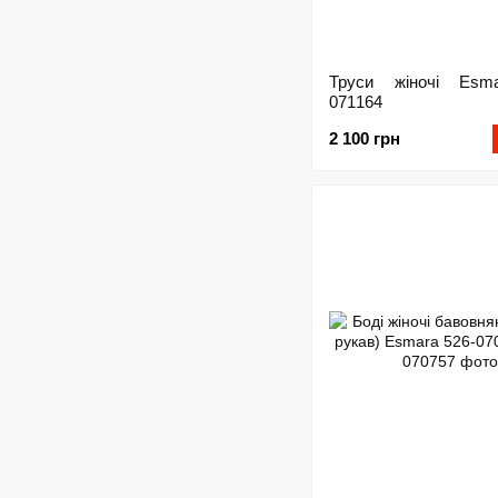
Труси жіночі Esm
071164
2 100 грн