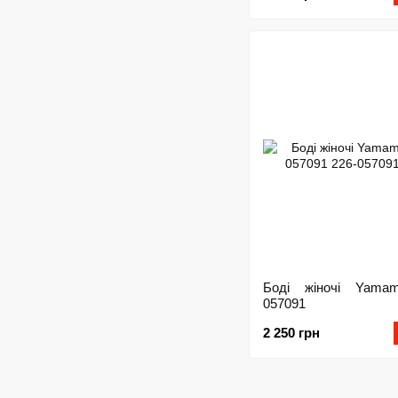
Боді жіночі Yama
057091
2 250 грн