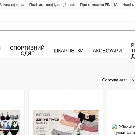
блічна оферта
Політика конфіденційності
Про компанію FINI.UA
Наші к
Р
Й
СПОРТИВНИЙ
ШКАРПЕТКИ
АКСЕСУАРИ
Т
ОДЯГ
Д
с
Сортування: