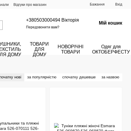
Бажання
Вхід
анали
Відгуки про магазин
+380503000494 Вікторія
Мій кошик
Передзвонити вам?
УШНИКИ,
ТОВАРИ
НОВОРІЧНІ
Одяг для
ЕКСТИЛЬ
ДЛЯ
ТОВАРИ
ОКТОБЕРФЕСТУ
ЛЯ ДОМУ
ДОМУ
початку нові
за популярністю
спочатку дешевше
за назвою