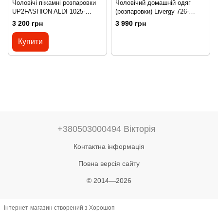
Чоловічі піжамні розпаровки
Чоловічий домашній одяг
UP2FASHION ALDI 1025-
(розпаровки) Livergy 726-
066788
071327
3 200 грн
3 990 грн
Купити
+380503000494 Вікторія
Контактна інформація
Повна версія сайту
© 2014—2026
Інтернет-магазин створений з Хорошоп