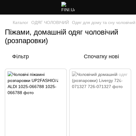
Каталог
ОДЯГ ЧОЛОВІЧИЙ
Одяг для дому та сну чоловічий
Піжами, домашній одяг чоловічий
(розпаровки)
Фільтр
Спочатку нові