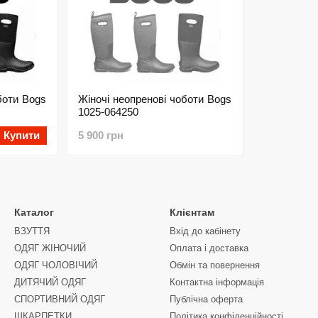
боти Bogs
Жіночі неопренові чоботи Bogs
1025-064250
Купити
5 900 грн
Каталог
Клієнтам
ВЗУТТЯ
Вхід до кабінету
ОДЯГ ЖІНОЧИЙ
Оплата і доставка
ОДЯГ ЧОЛОВІЧИЙ
Обмін та повернення
ДИТЯЧИЙ ОДЯГ
Контактна інформація
СПОРТИВНИЙ ОДЯГ
Публічна оферта
ШКАРПЕТКИ
Політика конфіденційності