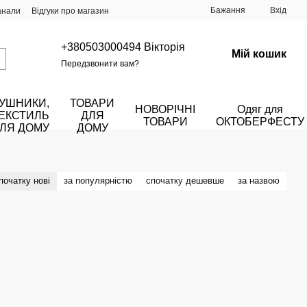
Бажання
Вхід
анали
Відгуки про магазин
+380503000494 Вікторія
Мій кошик
Передзвонити вам?
УШНИКИ,
ТОВАРИ
НОВОРІЧНІ
Одяг для
ЕКСТИЛЬ
ДЛЯ
ТОВАРИ
ОКТОБЕРФЕСТУ
ЛЯ ДОМУ
ДОМУ
початку нові
за популярністю
спочатку дешевше
за назвою