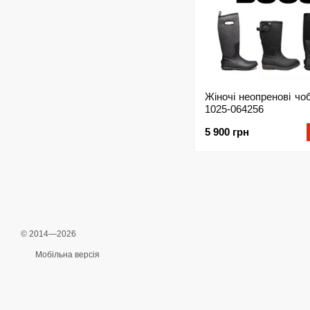
Жіночі неопренові чо
1025-064256
5 900 грн
© 2014—2026
Мобільна версія