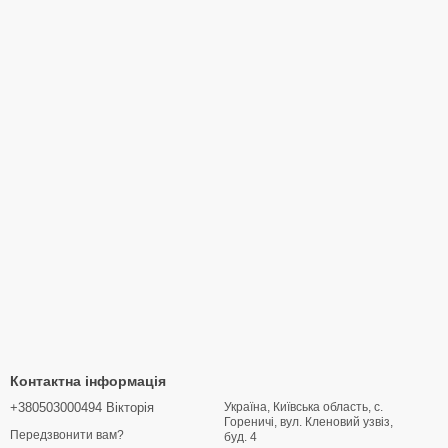
Контактна інформація
+380503000494 Вікторія
Україна, Київська область, с.
Гореничі, вул. Кленовий узвіз,
Передзвонити вам?
буд. 4