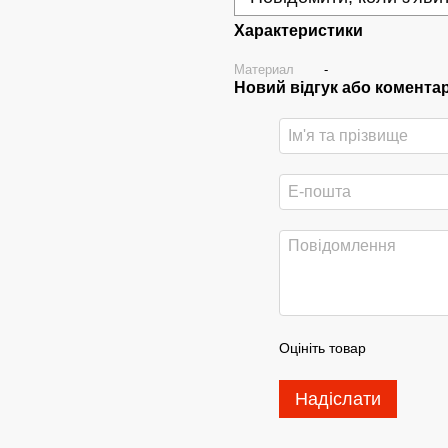
Характеристики
Материал
-
Новий відгук або комента
Оцініть товар
Надіслати