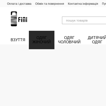
Перейти до основного контенту
Оплата і доставка
Обмін та повернення
Контактна інформація
Пу
ОДЯГ
ОДЯГ
ДИТЯЧИ
ВЗУТТЯ
ЖІНОЧИЙ
ЧОЛОВІЧИЙ
ОДЯГ