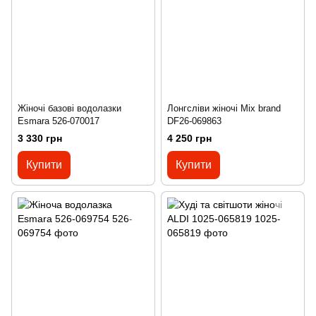
Жіночі базові водолазки
Лонгсліви жіночі Mix brand
Esmara 526-070017
DF26-069863
3 330 грн
4 250 грн
Купити
Купити