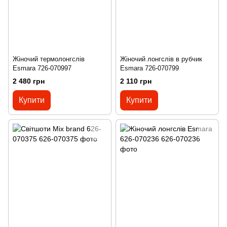
Жіночий термолонгслів
Жіночий лонгслів в рубчик
Esmara 726-070997
Esmara 726-070799
2 480 грн
2 110 грн
Купити
Купити