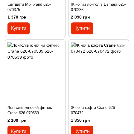
Світшоти Mix brand 626-
Жіночий лонгслів Esmara 626-
070375
070236
1 370 грн
2 090 грн
Купити
Купити
Лонгслів жіночий фітнес
Жіноча кофта Crane 626-
Crane 626-070539
070472
2 100 грн
1 350 грн
Купити
Купити