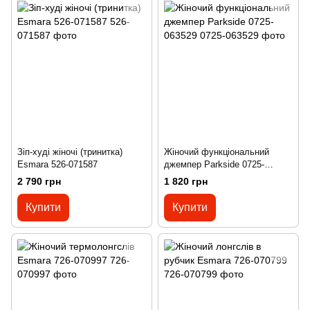
Зіп-худі жіночі (тринитка)
Жіночий функціональний
Esmara 526-071587
джемпер Parkside 0725-
063529
2 790 грн
1 820 грн
Купити
Купити