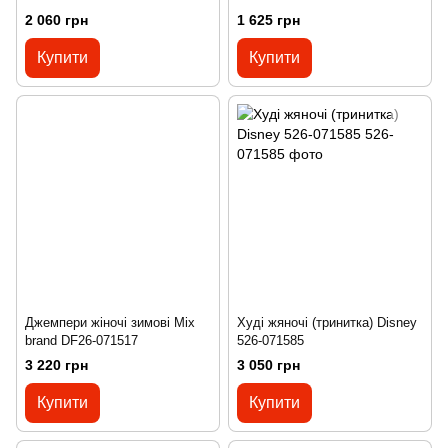
2 060 грн
1 625 грн
Купити
Купити
Джемпери жіночі зимові Mix
Худі жяночі (тринитка) Disney
brand DF26-071517
526-071585
3 220 грн
3 050 грн
Купити
Купити