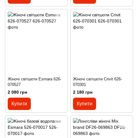
Жіночі світшоти Esmara 626-
Жіночі світшоти Crivit 626-
070527
070301
2 080 грн
2 180 грн
Купити
Купити