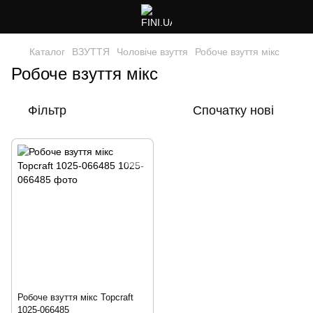
Каталог
ВЗУТТЯ
Чоловіче взуття
Робоче взуття мікс
Робоче взуття мікс
Фільтр
Спочатку нові
Робоче взуття мікс Topcraft
1025-066485