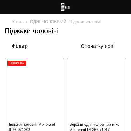
Каталог
ОДЯГ ЧОЛОВІЧИЙ
Піджаки чоловічі
Піджаки чоловічі
Фільтр
Спочатку нові
НОВИНКА
Піджаки чоловічі Mix brand
Верхній одяг чоловічий мікс
DF26-071082
Mix brand DF26-071017