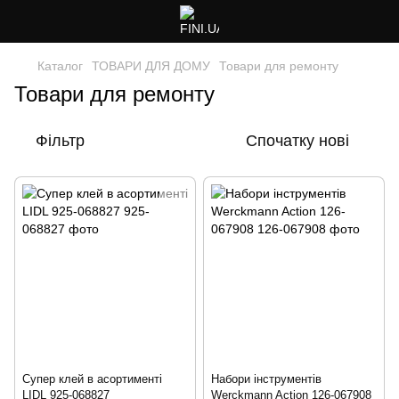
Каталог
ТОВАРИ ДЛЯ ДОМУ
Товари для ремонту
Товари для ремонту
Фільтр
Спочатку нові
Супер клей в асортименті
Набори інструментів
LIDL 925-068827
Werckmann Action 126-067908