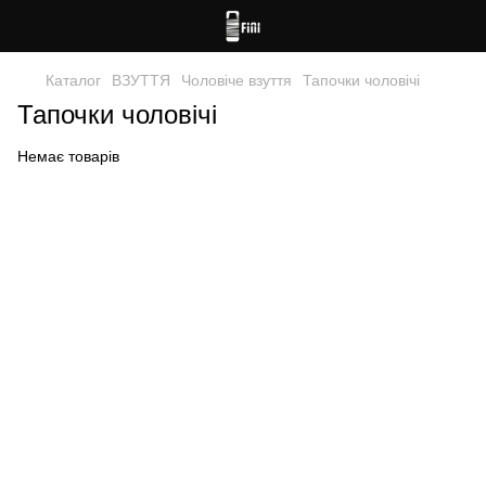
Каталог
ВЗУТТЯ
Чоловіче взуття
Тапочки чоловічі
Тапочки чоловічі
Немає товарів