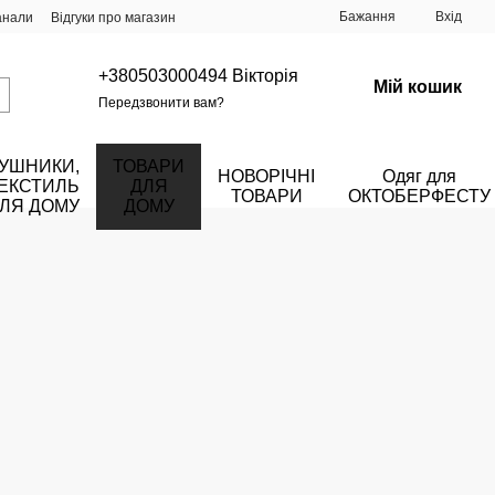
Бажання
Вхід
анали
Відгуки про магазин
+380503000494 Вікторія
Мій кошик
Передзвонити вам?
УШНИКИ,
ТОВАРИ
НОВОРІЧНІ
Одяг для
ЕКСТИЛЬ
ДЛЯ
ТОВАРИ
ОКТОБЕРФЕСТУ
ЛЯ ДОМУ
ДОМУ