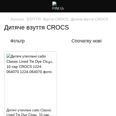
Каталог
ВЗУТТЯ
Взуття CROCS
Дитяче взуття CROCS
Дитяче взуття CROCS
Фільтр
Спочатку нові
Дитячі утеплені сабо Classic
Lined Tie Dye Clogs, 10 пар