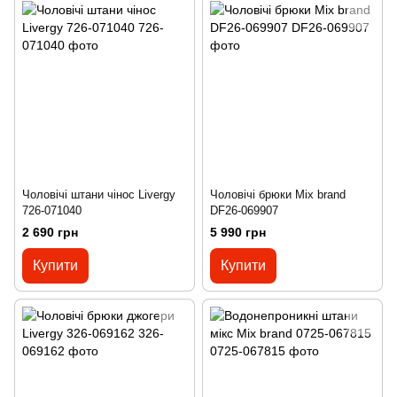
Чоловічі штани чінос Livergy
Чоловічі брюки Mix brand
726-071040
DF26-069907
2 690 грн
5 990 грн
Купити
Купити