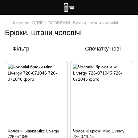
Каталог
ОДЯГ ЧОЛОВІЧИЙ
Брюки, штани чоловічі
Брюки, штани чоловічі
Фільтр
Спочатку нові
Чоловічі брюки мікс Livergy
Чоловічі брюки мікс Livergy
726-071046
726-071045