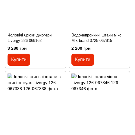
Чоловічі брюки джогери
Водонепроникні штани мікс
Livergy 326-069162
Mix brand 0725-067815
3 280 грн
2 200 грн
Купити
Купити