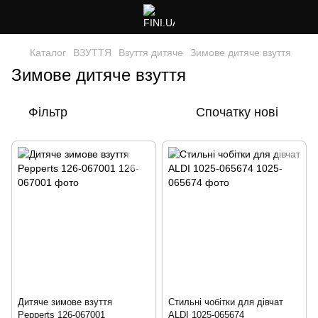
Каталог
ВЗУТТЯ
Взуття дитяче
Зимове дитяче взуття
Зимове дитяче взуття
Фільтр
Спочатку нові
Дитяче зимове взуття
Стильні чобітки для дівчат
Pepperts 126-067001
ALDI 1025-065674