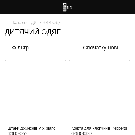
Каталог
ДИТЯЧИЙ ОДЯГ
ДИТЯЧИЙ ОДЯГ
Фільтр
Спочатку нові
Штани джинсові Mix brand
Кофта для хлопчиків Pepperts
626-070274
626-070329