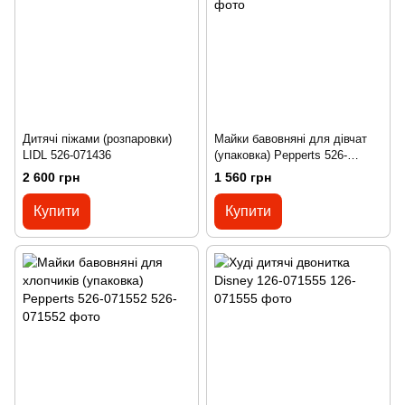
Дитячі піжами (розпаровки)
Майки бавовняні для дівчат
LIDL 526-071436
(упаковка) Pepperts 526-
071553
2 600 грн
1 560 грн
Купити
Купити