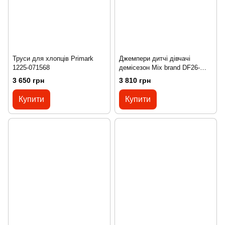
Труси для хлопців Primark
Джемпери дитчі дівчачі
1225-071568
демісезон Mix brand DF26-
071534
3 650 грн
3 810 грн
Купити
Купити