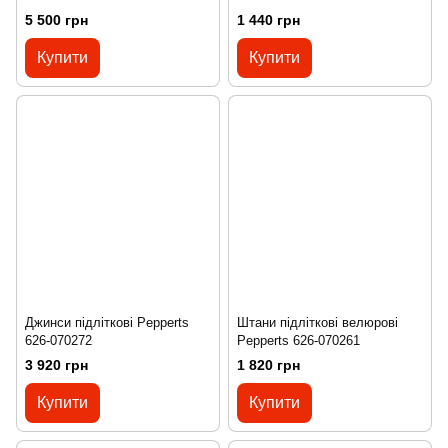
5 500 грн
1 440 грн
Купити
Купити
Джинси підліткові Pepperts
Штани підліткові велюрові
626-070272
Pepperts 626-070261
3 920 грн
1 820 грн
Купити
Купити