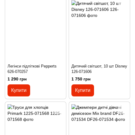
Легінси підліткові Pepperts
Дитячий світшот, 10 шт Disney
626-070257
126-071606
1 290 грн
1 750 грн
Купити
Купити