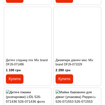
Дитячі спідниці mix Mix brand
Джемпери дівчячі мікс Mix
DF26-071486
brand DF26-071029
1 100 грн
2 280 грн
Купити
Купити