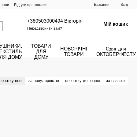
Бажання
Вхід
анали
Відгуки про магазин
+380503000494 Вікторія
Мій кошик
Передзвонити вам?
УШНИКИ,
ТОВАРИ
НОВОРІЧНІ
Одяг для
ЕКСТИЛЬ
ДЛЯ
ТОВАРИ
ОКТОБЕРФЕСТУ
ЛЯ ДОМУ
ДОМУ
початку нові
за популярністю
спочатку дешевше
за назвою