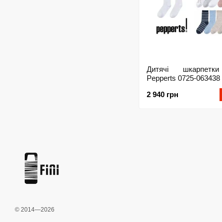
Дитячі шкарпетки
Pepperts 0725-063438
2 940 грн
© 2014—2026