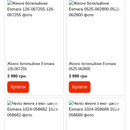
Жіночі ботильйони Esmara
Жіночі ботильйони Esmara
126-067255
0525-062800
3 990 грн
3 990 грн
Купити
Купити