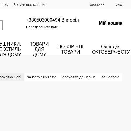
Бажання
Вхід
анали
Відгуки про магазин
+380503000494 Вікторія
Мій кошик
Передзвонити вам?
УШНИКИ,
ТОВАРИ
НОВОРІЧНІ
Одяг для
ЕКСТИЛЬ
ДЛЯ
ТОВАРИ
ОКТОБЕРФЕСТУ
ЛЯ ДОМУ
ДОМУ
початку нові
за популярністю
спочатку дешевше
за назвою