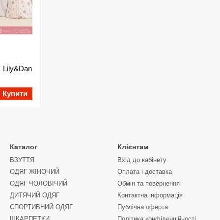
 Lily&Dan
Купити
Каталог
Клієнтам
ВЗУТТЯ
Вхід до кабінету
ОДЯГ ЖІНОЧИЙ
Оплата і доставка
ОДЯГ ЧОЛОВІЧИЙ
Обмін та повернення
ДИТЯЧИЙ ОДЯГ
Контактна інформація
СПОРТИВНИЙ ОДЯГ
Публічна оферта
ШКАРПЕТКИ
Політика конфіденційності