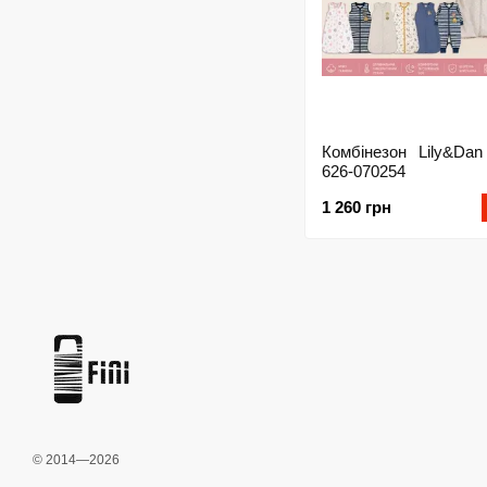
Комбінезон Lily&Dan
626-070254
1 260 грн
© 2014—2026