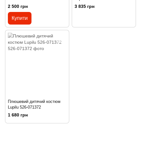
2 500 грн
3 835 грн
Купити
Плюшевий дитячий костюм
Lupilu 526-071372
1 680 грн