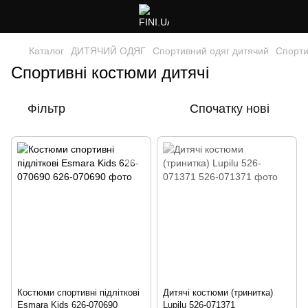
Каталог
ДИТЯЧИЙ ОДЯГ
Спортивний одяг дитячий
Спорти
Спортивні костюми дитячі
Фільтр
Спочатку нові
Костюми спортивні підліткові
Дитячі костюми (тринитка)
Esmara Kids 626-070690
Lupilu 526-071371