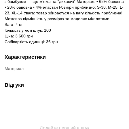
з бамбуком — ще м’якші та “дихаючі” Матеріал: • 68% бавовна
• 28% бавовна • 4% еластан Розміри приблизно: S-38, M-25, L-
23, XL-14 Увага: товар збирається на вагу кількість приблизна!
Можлива відмінність у розмірах та моделях між лотами!
Вага: 4 кг
Кількість у лоті штук: 100
Ціна: 3 600 грн
Собівартість одиниці: 36 грн
Характеристики
Материал
-
Відгуки
Додайте перший відгук