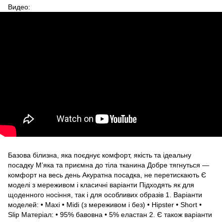
Видео:
Базова білизна, яка поєднує комфорт, якість та ідеальну
посадку М’яка та приємна до тіла тканина Добре тягнуться —
комфорт на весь день Акуратна посадка, не перетискають Є
моделі з мереживом і класичні варіанти Підходять як для
щоденного носіння, так і для особливих образів 1. Варіанти
моделей: • Maxi • Midi (з мереживом і без) • Hipster • Short •
Slip Матеріал: • 95% бавовна • 5% еластан 2. Є також варіанти