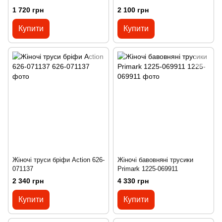
1 720 грн
2 100 грн
Купити
Купити
Жіночі труси бріфи Action 626-
Жіночі бавовняні трусики
071137
Primark 1225-069911
2 340 грн
4 330 грн
Купити
Купити