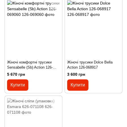
Жіночі комфортні трусики
Жіночі трусики Dolce Bella
Sensabelle (Sb) Action 126-
Action 126-068917
069060
5 670 грн
3 600 грн
Купити
Купити