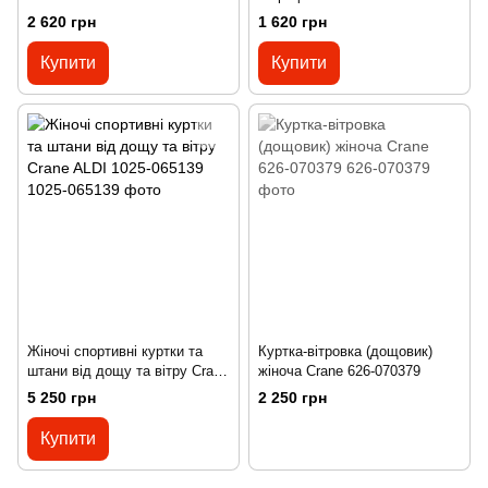
2 620 грн
1 620 грн
Купити
Купити
Жіночі спортивні куртки та
Куртка-вітровка (дощовик)
штани від дощу та вітру Crane
жіноча Crane 626-070379
ALDI 1025-065139
5 250 грн
2 250 грн
Купити