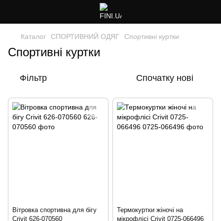
Каталог
СПОРТИВНИЙ ОДЯГ
Спортивні куртки
Спортивні куртки
Фільтр
Спочатку нові
Вітровка спортивна для бігу
Термокуртки жіночі на
Crivit 626-070560
мікрофлісі Crivit 0725-066496