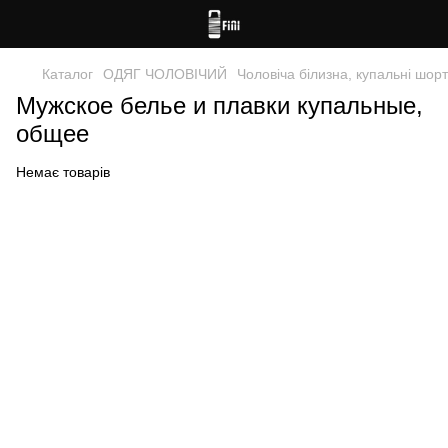
Каталог
ОДЯГ ЧОЛОВІЧИЙ
Чоловіча білизна, купальні шор
Мужское белье и плавки купальные,
общее
Немає товарів