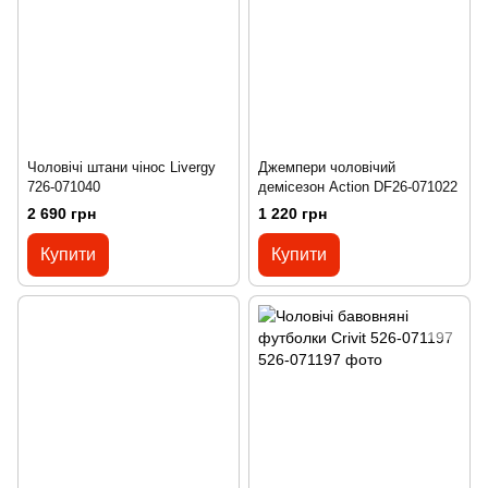
Чоловічі штани чінос Livergy
Джемпери чоловічий
726-071040
демісезон Action DF26-071022
2 690 грн
1 220 грн
Купити
Купити