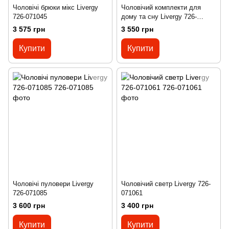
Чоловічі брюки мікс Livergy
Чоловічий комплекти для
726-071045
дому та сну Livergy 726-
071359
3 575 грн
3 550 грн
Купити
Купити
Чоловічі пуловери Livergy
Чоловічий светр Livergy 726-
726-071085
071061
3 600 грн
3 400 грн
Купити
Купити