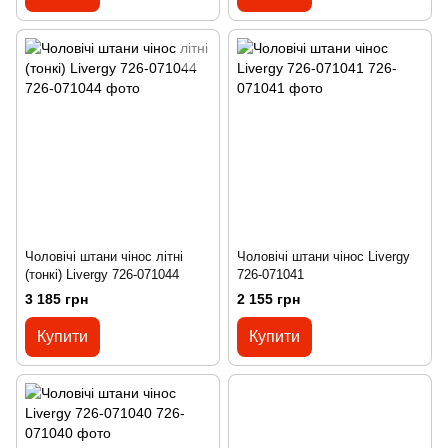
Чоловічі штани чінос літні
Чоловічі штани чінос Livergy
(тонкі) Livergy 726-071044
726-071041
3 185 грн
2 155 грн
Купити
Купити