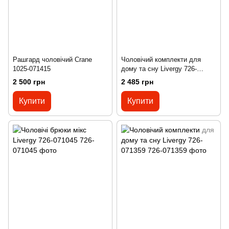
Рашгард чоловічий Crane
Чоловічий комплекти для
1025-071415
дому та сну Livergy 726-
071358
2 500 грн
2 485 грн
Купити
Купити