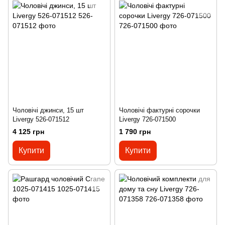
Чоловічі джинси, 15 шт
Чоловічі фактурні сорочки
Livergy 526-071512
Livergy 726-071500
4 125 грн
1 790 грн
Купити
Купити