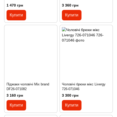
1 470 грн
3 360 грн
Купити
Купити
Піджаки чоловічі Mix brand
Чоловічі брюки мікс Livergy
DF26-071082
726-071046
3 160 грн
3 300 грн
Купити
Купити