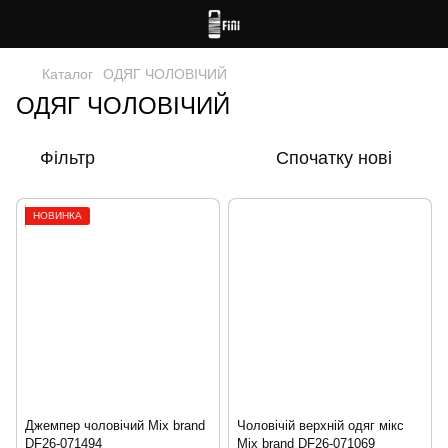
Каталог
ОДЯГ ЧОЛОВІЧИЙ
ОДЯГ ЧОЛОВІЧИЙ
Фільтр
Спочатку нові
НОВИНКА
Джемпер чоловічий Mix brand
Чоловічій верхній одяг мікс
DF26-071494
Mix brand DF26-071069