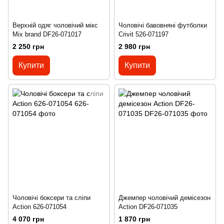
Верхній одяг чоловічий мікс
Чоловічі бавовняні футболки
Mix brand DF26-071017
Crivit 526-071197
2 250 грн
2 980 грн
Купити
Купити
Чоловічі боксери та сліпи
Джемпер чоловічий демісезон
Action 626-071054
Action DF26-071035
4 070 грн
1 870 грн