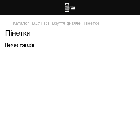
Каталог
ВЗУТТЯ
Взуття дитяче
Пінетки
Пінетки
Немає товарів