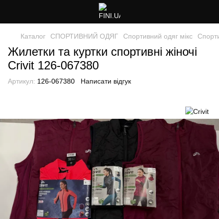
Каталог
СПОРТИВНИЙ ОДЯГ
Спортивний одяг мікс
Спорти
Жилетки та куртки спортивні жіночі
Crivit 126-067380
Артикул:
126-067380
Написати відгук