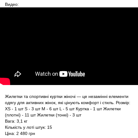
Видео:
Жилетки та спортивні куртки жіночі — це незамінні елементи
одягу для активних жінок, які цінують комфорт і стиль. Розмір:
XS - 1 шт S - 3 шт M - 6 шт L - 5 шт Куртка - 1 шт Жилетки
(плотні) - 11 шт Жилетки (тонкі) - 3 шт
Вага: 3,1 кг
Кількість у лоті штук: 15
Ціна: 2 480 грн