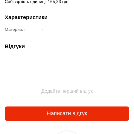
Собівартість одиниці: 165,33 грн
Характеристики
Материал
-
Відгуки
Додайте перший відгук
Написати відгук