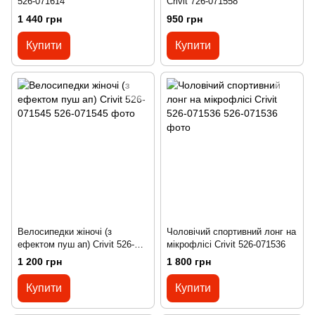
526-071614
Crivit 726-071558
1 440 грн
950 грн
Купити
Купити
Велосипедки жіночі (з
Чоловічий спортивний лонг на
ефектом пуш ап) Crivit 526-
мікрофлісі Crivit 526-071536
071545
1 200 грн
1 800 грн
Купити
Купити