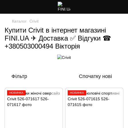
Каталог
Crivit
Купити Crivit в інтернет магазині
FINI.UA ✈ Доставка ✅ Відгуки ☎
+380503000494 Вікторія
Фільтр
Спочатку нові
НОВИНКА
НОВИНКА