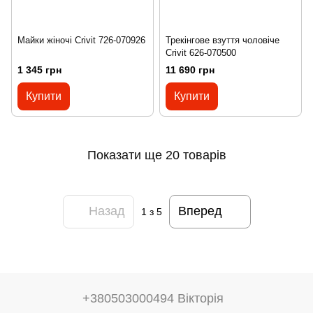
Майки жіночі Crivit 726-070926
Трекінгове взуття чоловіче
Crivit 626-070500
1 345 грн
11 690 грн
Купити
Купити
Показати ще 20 товарів
Назад
Вперед
1
з 5
+380503000494 Вікторія