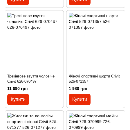
Трекінгове взуття чоловіче
Жіночі спортивні шорти Crivit
Crivit 626-070497
526-071357
11 690 грн
1 980 грн
Купити
Купити