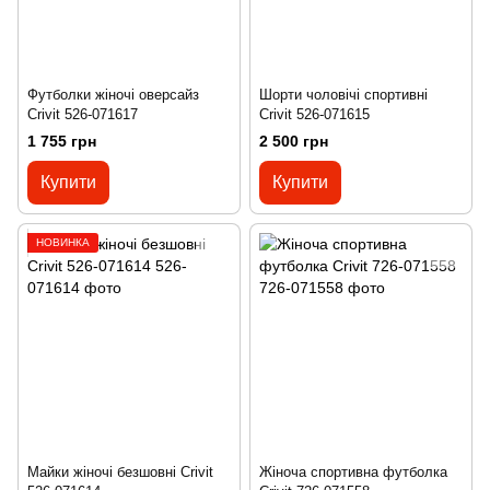
Футболки жіночі оверсайз
Шорти чоловічі спортивні
Crivit 526-071617
Crivit 526-071615
1 755 грн
2 500 грн
Купити
Купити
НОВИНКА
Майки жіночі безшовні Crivit
Жіноча спортивна футболка