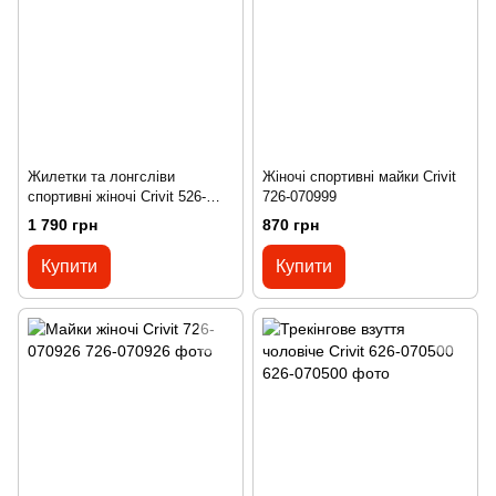
Жилетки та лонгсліви
Жіночі спортивні майки Crivit
спортивні жіночі Crivit 526-
726-070999
071277
1 790 грн
870 грн
Купити
Купити