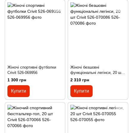
Жіночі спортивні футболки
Жіночі безшовні
Crivit 526-069956
функціональні легінси, 20 шт
Crivit 526-070086
1 300 грн
2 310 грн
Купити
Купити