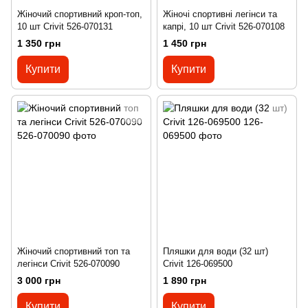
Жіночий спортивний кроп-топ,
Жіночі спортивні легінси та
10 шт Crivit 526-070131
капрі, 10 шт Crivit 526-070108
1 350 грн
1 450 грн
Купити
Купити
Жіночий спортивний топ та
Пляшки для води (32 шт)
легінси Crivit 526-070090
Crivit 126-069500
3 000 грн
1 890 грн
Купити
Купити