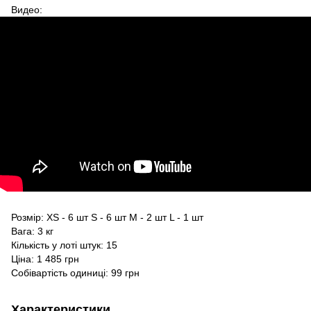
Видео:
Розмір: XS - 6 шт S - 6 шт M - 2 шт L - 1 шт
Вага: 3 кг
Кількість у лоті штук: 15
Ціна: 1 485 грн
Собівартість одиниці: 99 грн
Характеристики