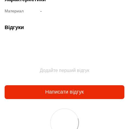
Материал
-
Відгуки
Додайте перший відгук
Написати відгук