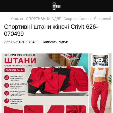
Каталог
СПОРТИВНИЙ ОДЯГ
Спортивні штани
Спортивні ш
Спортивні штани жіночі Crivit 626-
070499
Артикул:
626-070499
Написати відгук