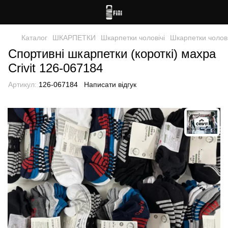
Каталог
ШКАРПЕТКИ
Шкарпетки чоловічі
Шкарпетки чоловіч
Спортивні шкарпетки (короткі) махра
Crivit 126-067184
Артикул:
126-067184
Написати відгук