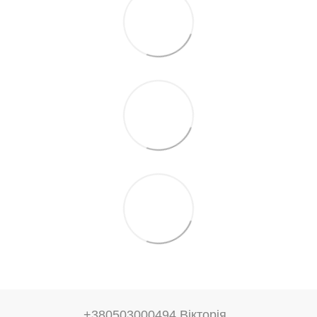
+380503000494 Вікторія