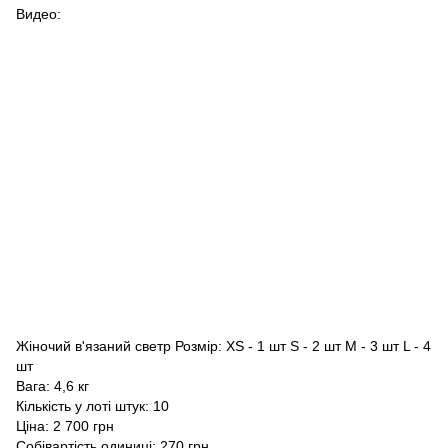
Видео:
Жіночий в'язаний светр Розмір: XS - 1 шт S - 2 шт M - 3 шт L - 4
шт
Вага: 4,6 кг
Кількість у лоті штук: 10
Ціна: 2 700 грн
Собівартість одиниці: 270 грн