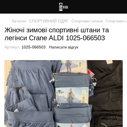
Каталог
СПОРТИВНИЙ ОДЯГ
Спортивні штани
Спортивні 
Жіночі зимові спортивні штани та
легінси Crane ALDI 1025-066503
Артикул:
1025-066503
Написати відгук