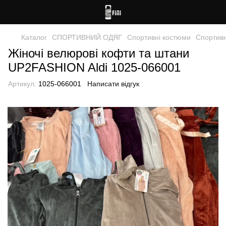
Каталог
СПОРТИВНИЙ ОДЯГ
Спортивні костюми
Спортивн
Жіночі велюрові кофти та штани
UP2FASHION Aldi 1025-066001
Артикул:
1025-066001
Написати відгук