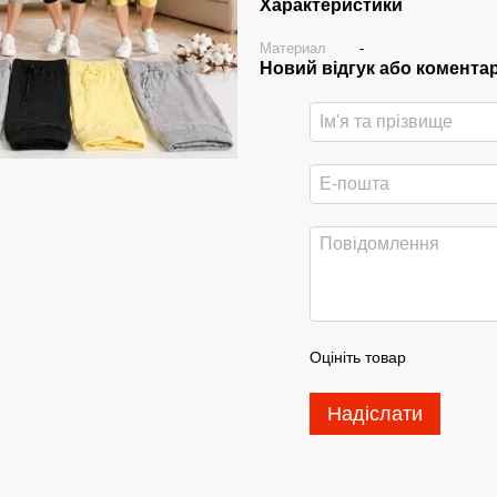
Характеристики
Материал
-
Новий відгук або комента
Оцініть товар
Надіслати