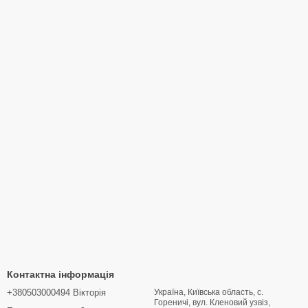
Контактна інформація
+380503000494 Вікторія
Україна, Київська область, с.
Гореничі, вул. Кленовий узвіз,