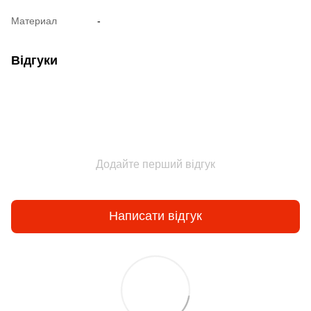
Материал
-
Відгуки
Додайте перший відгук
Написати відгук