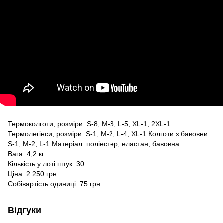
Термоколготи, розміри: S-8, M-3, L-5, XL-1, 2XL-1
Термолегінси, розміри: S-1, M-2, L-4, XL-1 Колготи з бавовни:
S-1, M-2, L-1 Матеріал: поліестер, еластан; бавовна
Вага: 4,2 кг
Кількість у лоті штук: 30
Ціна: 2 250 грн
Собівартість одиниці: 75 грн
Відгуки