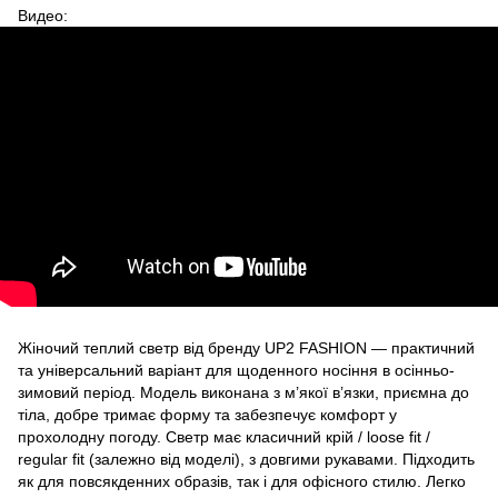
Видео:
Жіночий теплий светр від бренду UP2 FASHION — практичний
та універсальний варіант для щоденного носіння в осінньо-
зимовий період. Модель виконана з м’якої в’язки, приємна до
тіла, добре тримає форму та забезпечує комфорт у
прохолодну погоду. Светр має класичний крій / loose fit /
regular fit (залежно від моделі), з довгими рукавами. Підходить
як для повсякденних образів, так і для офісного стилю. Легко