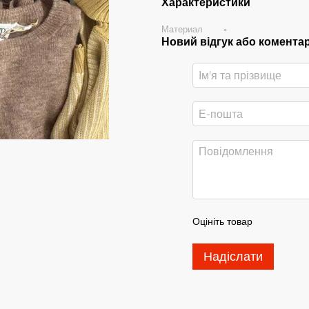
Характеристики
Материал
-
Новий відгук або комента
Оцініть товар
Надіслати