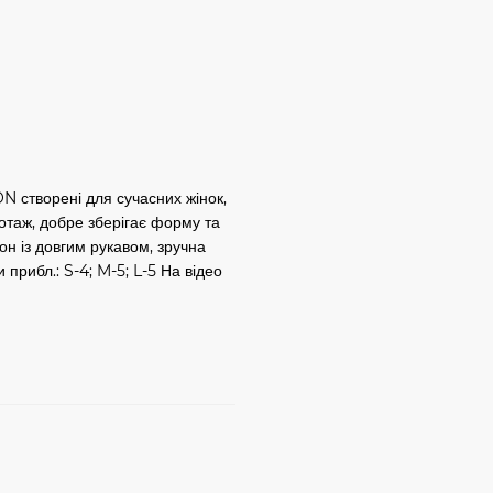
ON створені для сучасних жінок,
икотаж, добре зберігає форму та
он із довгим рукавом, зручна
прибл.: S-4; M-5; L-5 На відео