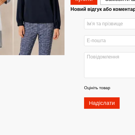
Новий відгук або комента
Оцініть товар
Надіслати