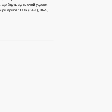
 що йдуть від плечей уздовж
іри прибл.: EUR (34-1), 36-5,