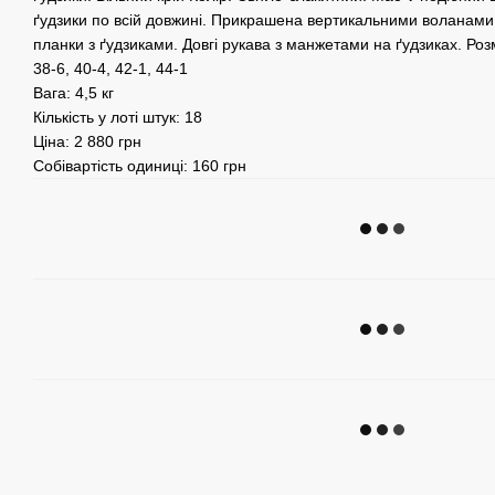
ґудзики по всій довжині. Прикрашена вертикальними воланами,
планки з ґудзиками. Довгі рукава з манжетами на ґудзиках. Розм
38-6, 40-4, 42-1, 44-1
Вага: 4,5 кг
Кількість у лоті штук: 18
Ціна: 2 880 грн
Собівартість одиниці: 160 грн