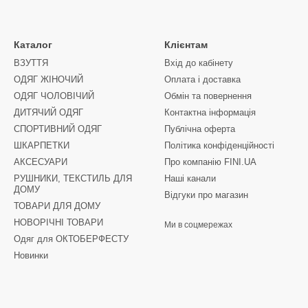
Каталог
Клієнтам
ВЗУТТЯ
Вхід до кабінету
ОДЯГ ЖІНОЧИЙ
Оплата і доставка
ОДЯГ ЧОЛОВІЧИЙ
Обмін та повернення
ДИТЯЧИЙ ОДЯГ
Контактна інформація
СПОРТИВНИЙ ОДЯГ
Публічна оферта
ШКАРПЕТКИ
Політика конфіденційності
АКСЕСУАРИ
Про компанію FINI.UA
РУШНИКИ, ТЕКСТИЛЬ ДЛЯ
Наші канали
ДОМУ
Відгуки про магазин
ТОВАРИ ДЛЯ ДОМУ
НОВОРІЧНІ ТОВАРИ
Ми в соцмережах
Одяг для ОКТОБЕРФЕСТУ
Новинки