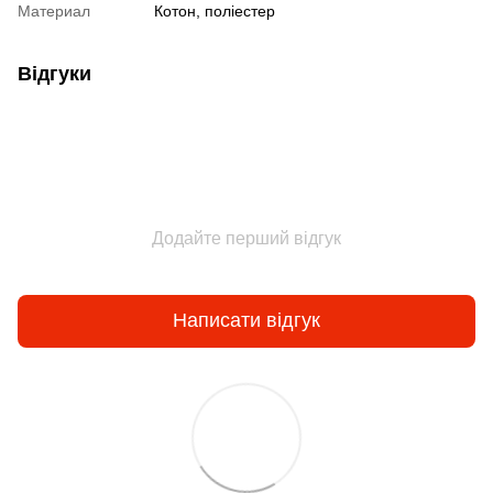
Материал
Котон, поліестер
Відгуки
Додайте перший відгук
Написати відгук