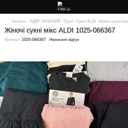
Каталог
ОДЯГ ЖІНОЧИЙ
Сукні
Сукні ALDI
Жіночі сукні мі
Жіночі сукні мікс ALDI 1025-066367
Артикул:
1025-066367
Написати відгук