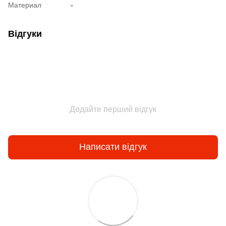
Материал
-
Відгуки
Додайте перший відгук
Написати відгук