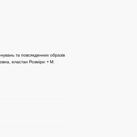
нувань та повсякденних образів
овна, еластан Розміри: • M: