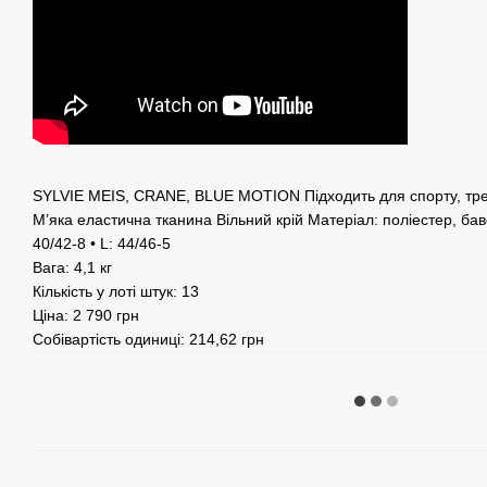
SYLVIE MEIS, CRANE, BLUE MOTION Підходить для спорту, тре
М’яка еластична тканина Вільний крій Матеріал: поліестер, бав
40/42-8 • L: 44/46-5
Вага: 4,1 кг
Кількість у лоті штук: 13
Ціна: 2 790 грн
Собівартість одиниці: 214,62 грн