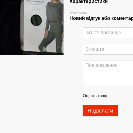
Характеристики
Материал
-
Новий відгук або комента
Оцініть товар
Надіслати