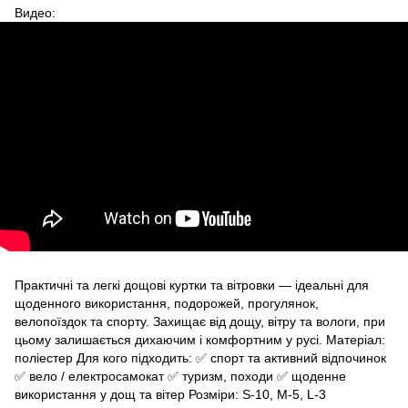
Видео:
Практичні та легкі дощові куртки та вітровки — ідеальні для
щоденного використання, подорожей, прогулянок,
велопоїздок та спорту. Захищає від дощу, вітру та вологи, при
цьому залишається дихаючим і комфортним у русі. Матеріал:
поліестер Для кого підходить: ✅ спорт та активний відпочинок
✅ вело / електросамокат ✅ туризм, походи ✅ щоденне
використання у дощ та вітер Розміри: S-10, M-5, L-3