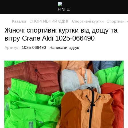
Каталог
СПОРТИВНИЙ ОДЯГ
Спортивні куртки
Спортивні 
Жіночі спортивні куртки від дощу та
вітру Crane Aldi 1025-066490
Артикул:
1025-066490
Написати відгук