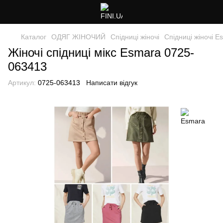
Каталог
ОДЯГ ЖІНОЧИЙ
Спідниці жіночі
Спідниці жіночі E
Жіночі спідниці мікс Esmara 0725-
063413
Артикул:
0725-063413
Написати відгук