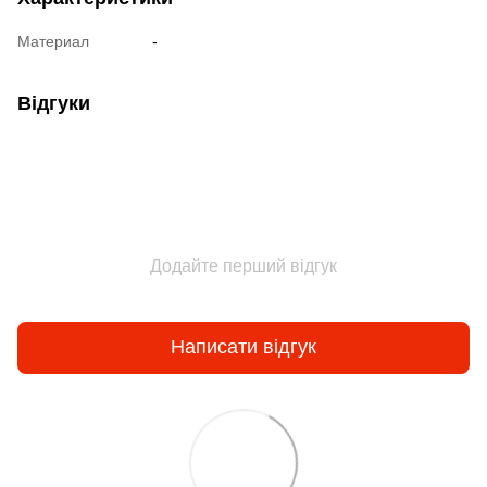
Материал
-
Відгуки
Додайте перший відгук
Написати відгук