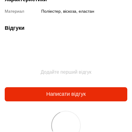
Материал
Поліестер, віскоза, еластан
Відгуки
Додайте перший відгук
Написати відгук