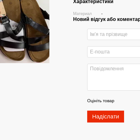
Характеристики
Материал
-
Новий відгук або комента
Оцініть товар
Надіслати