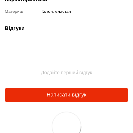
Материал
Котон, еластан
Відгуки
Додайте перший відгук
Написати відгук