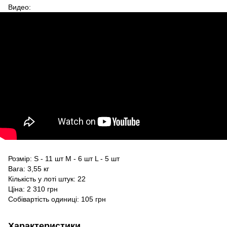
Видео:
Розмір: S - 11 шт M - 6 шт L - 5 шт
Вага: 3,55 кг
Кількість у лоті штук: 22
Ціна: 2 310 грн
Собівартість одиниці: 105 грн
Характеристики