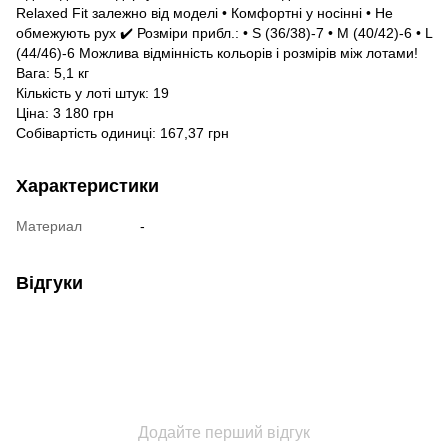
Relaxed Fit залежно від моделі • Комфортні у носінні • Не
обмежують рух ✔️ Розміри прибл.: • S (36/38)-7 • M (40/42)-6 • L
(44/46)-6 Можлива відмінність кольорів і розмірів між лотами!
Вага: 5,1 кг
Кількість у лоті штук: 19
Ціна: 3 180 грн
Собівартість одиниці: 167,37 грн
Характеристики
Материал
-
Відгуки
Додайте перший відгук