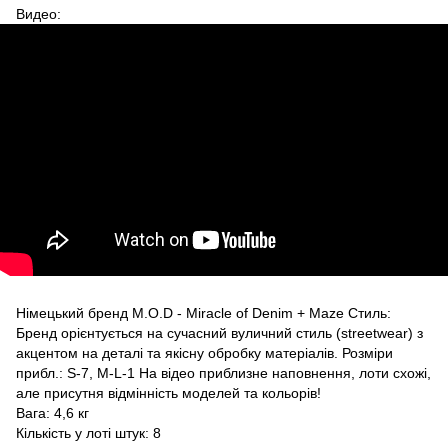
Видео:
Німецький бренд M.O.D - Miracle of Denim + Maze Стиль:
Бренд орієнтується на сучасний вуличний стиль (streetwear) з
акцентом на деталі та якісну обробку матеріалів. Розміри
прибл.: S-7, М-L-1 На відео приблизне наповнення, лоти схожі,
але присутня відмінність моделей та кольорів!
Вага: 4,6 кг
Кількість у лоті штук: 8