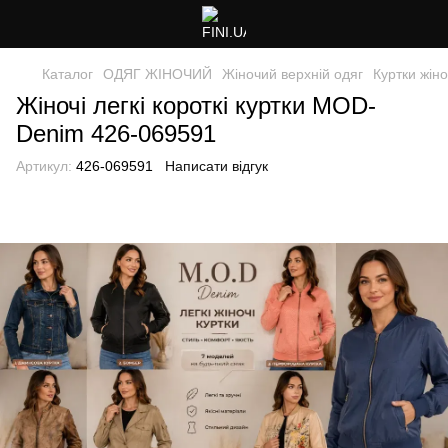
Каталог
ОДЯГ ЖІНОЧИЙ
Жіночий верхній одяг
Куртки жіно
Жіночі легкі короткі куртки MOD-
Denim 426-069591
Артикул:
426-069591
Написати відгук