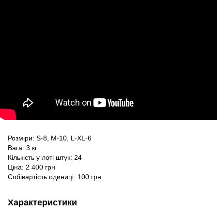
Розміри: S-8, M-10, L-XL-6
Вага: 3 кг
Кількість у лоті штук: 24
Ціна: 2 400 грн
Собівартість одиниці: 100 грн
Характеристики