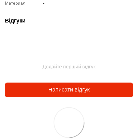
Материал
-
Відгуки
Додайте перший відгук
Написати відгук