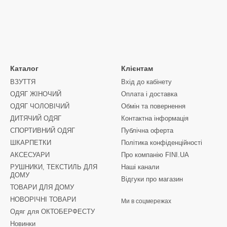
Каталог
Клієнтам
ВЗУТТЯ
Вхід до кабінету
ОДЯГ ЖІНОЧИЙ
Оплата і доставка
ОДЯГ ЧОЛОВІЧИЙ
Обмін та повернення
ДИТЯЧИЙ ОДЯГ
Контактна інформація
СПОРТИВНИЙ ОДЯГ
Публічна оферта
ШКАРПЕТКИ
Політика конфіденційності
АКСЕСУАРИ
Про компанію FINI.UA
РУШНИКИ, ТЕКСТИЛЬ ДЛЯ
Наші канали
ДОМУ
Відгуки про магазин
ТОВАРИ ДЛЯ ДОМУ
НОВОРІЧНІ ТОВАРИ
Ми в соцмережах
Одяг для ОКТОБЕРФЕСТУ
Новинки