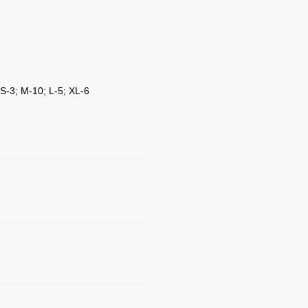
 S-3; M-10; L-5; XL-6