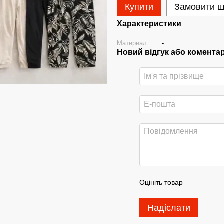
Купити
Замовити 
Характеристики
Материал
-
Новий відгук або комента
Оцініть товар
Надіслати